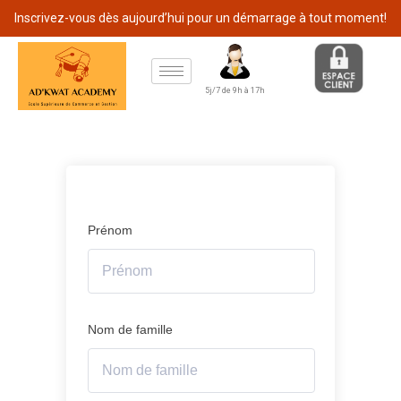
Inscrivez-vous dès aujourd’hui pour un démarrage à tout moment!
5j/7 de 9h à 17h
Prénom
Nom de famille