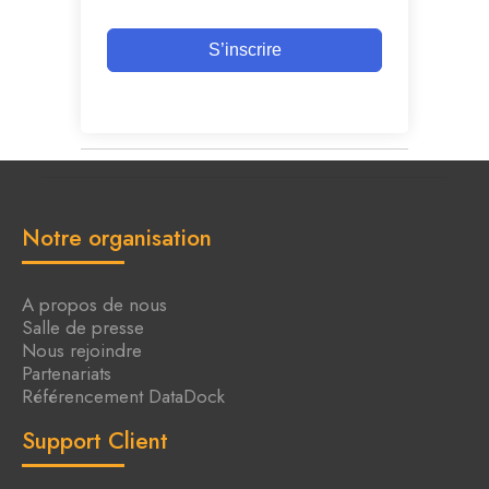
S’inscrire
Notre organisation
A propos de nous
Salle de presse
Nous rejoindre
Partenariats
Référencement DataDock
Support Client